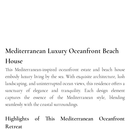
Mediterranean Luxury Oceanfront Beach 
House
This Mediterranean-inspired oceanfront estate and beach house 
embody luxury living by the sea. With exquisite architecture, lush 
landscaping, and uninterrupted ocean views, this residence offers a 
sanctuary of elegance and tranquility. Each design element 
captures the essence of the Mediterranean style, blending 
seamlessly with the coastal surroundings.
Highlights of This Mediterranean Oceanfront 
Retreat